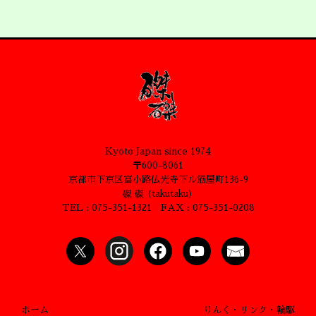
Kyoto Japan since 1974
〒600-8061
京都市下京区富小路仏光寺下ル筋屋町136-9
磔 磔 (takutaku)
TEL : 075-351-1321 FAX : 075-351-0208
ホーム
りんく・リンク・輪駆