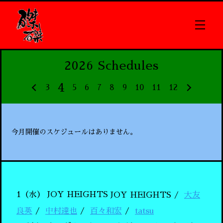
2026 Schedules
4
3
5
6
7
8
9
10
11
12
今月開催のスケジュールはありません。
1（水）
JOY HEIGHTS
JOY HEIGHTS
大友
良英
中村達也
百々和宏
tatsu